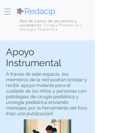
Redacip
Red de apoyo de pacientes y
cuidadores.
Cirugía Pediátrica y
Urología Pediátrica
Apoyo
Instrumental
A través de este espacio, los
miembros de la red podrán brindar y
recibir apoyo material para el
cuidado de los niños y personas con
patologías de cirugía pediátrica y
urología pediátrica enviando
mensajes por la herramienta del foro.
¡Haz una publicación!